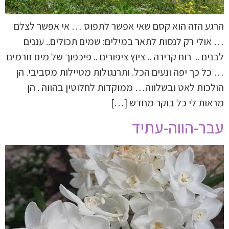
הרגע הזה הוא קסם שאי אפשר לתפוס … אי אפשר לצלם
… אולי רק לנסות לתאר במילים: שמים תכולים.. עננים
לבנים .. רוח קרירה .. ציוץ ציפורים .. פיכפוך של מים זורמים
… כל כך יפה ונעים הכל. ותרנגולות מטיילות מסביבי. הן
הולכות לאט ובשלווה… ממוקדות לחלוטין בהווה . הן
מראות לי כל בוקר מחדש […]
עבר-הווה-עתיד