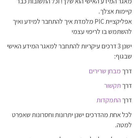
מאגר המידע האישי הוא שלך! וכל התשובות כבר
קיימות אצלך.
אפליקציית PIC מלמדת איך להתחבר למידע ואיך
להשתמש בו לריפוי עצמי
ישנן 3 דרכים עיקריות להתחבר למאגר המידע האישי
שבגוף:
דרך
מבחן שרירים
דרך
תקשור
דרך
התמקדות
לכל אחת מהדרכים ישנן יתרונות וחסרונות שאפרט
למטה.