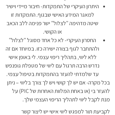
היתרון העיקרי של התמקדות- חיבור מיידי וישיר
למאגר המידע האישי שבגוף. התמקדות זו
שיטה מדהימה "לצלול" ישר פנימה ללב הכאב
או הקושי.
החסרון העיקרי- לא כל אחד מסוגל "לצלול"
ולהתחבר לגוף בצורה ישירה כזו. במיוחד אם זה
ללא ליווי, בתהליך ריפוי עצמי. לי באופן אישי
נדרש הרבה תרגול עם ליווי של מטפלת גופנפש
עד שלמדתי להעזר בהתמקדות בטיפול עצמי.
בכל מקרה- אם יש לך קושי ויש לך צורך בליווי – ניתן
להעזר בי (או באחת המלוות האחרות של PIC) על
מנת לקבל ליווי לתהליך הריפוי העצמי שלך.
לקביעת תור למפגש ליווי אישי יש ליצור קשר