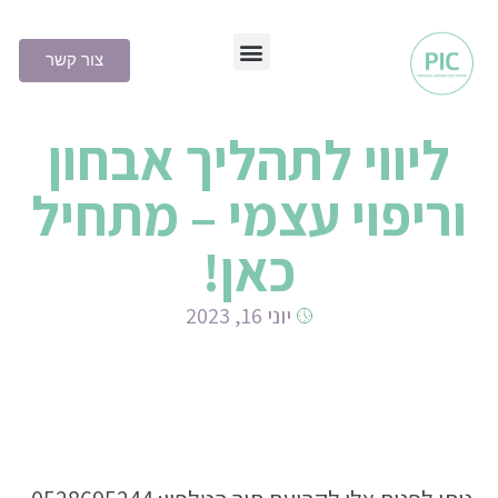
צור קשר
שיטת PIC
ליווי לתהליך אבחון
וריפוי עצמי – מתחיל
כאן!
יוני 16, 2023