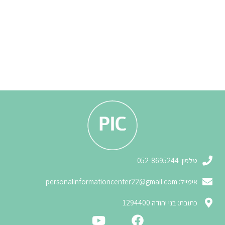
3
טלפון: 052-8695244
אימייל:
personalinformationcenter22@gmail.com
3
כתובת: בני יהודה 1294400