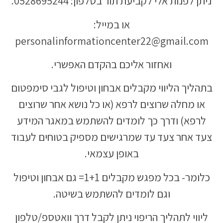
ניתן לפנות אלי לקביעת תור בטלפון: 0528695244.
או במייל:
personalinformationcenter22@gmail.com
ואחזור אליכם בהקדם האפשרי.
בתהליך הליווי מקבלים אבחון וטיפול לגבי סימפטום
או מחלה שרוצים לרפא (או כל נושא אחר שרוצים
לרפא) ודרך כך לומדים להשתמש במאגר המידע
צעד אחר צעד עד שמרגישים מספיק בטוחים לעבוד
באופן עצמאי.
כלומר- בכל מפגש מקבלים 1+1= גם אבחון וטיפול
וגם לומדים להשתמש בשיטה.
ליווי לתהליך הריפוי ניתן לקבל דרך וואטספ/טלפון