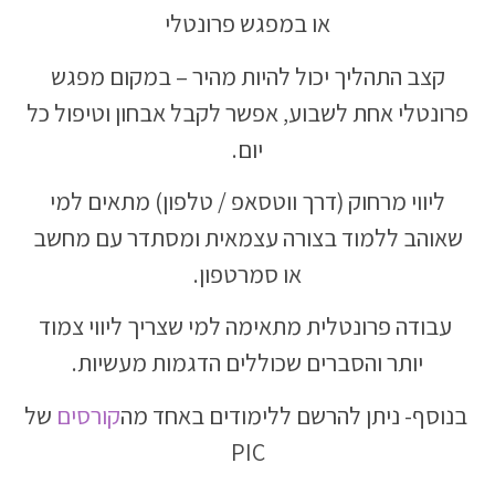
או במפגש פרונטלי
קצב התהליך יכול להיות מהיר – במקום מפגש
פרונטלי אחת לשבוע, אפשר לקבל אבחון וטיפול כל
יום.
ליווי מרחוק (דרך ווטסאפ / טלפון) מתאים למי
שאוהב ללמוד בצורה עצמאית ומסתדר עם מחשב
או סמרטפון.
עבודה פרונטלית מתאימה למי שצריך ליווי צמוד
יותר והסברים שכוללים הדגמות מעשיות.
בנוסף- ניתן להרשם ללימודים באחד מה
קורסים
של
PIC