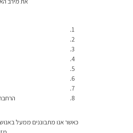
את מירב האנ
הרחבה 
כאשר אנו מתבוננים ממעל באנושו
מזה