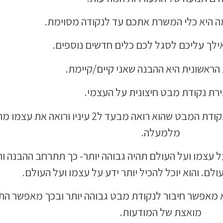
 היא כלי המשרת אתכם עד לנקודה מסוימת.
אילך עליכם לסגל לכם כלים חדשים נוספים.
הראשונית היא ההבנה שאני קיים/קיימת.
צירת נקודת מבט חיצונית על העצמי.
האדם מצליח להתרומם מעל לנקודת המבט שהוא רואה מבעד ל2 עיניו ורואה
מלמעלה.
 עצמו ועל העולם תהיה גבוהה יותר- כך תתרחב ההבנה ו
לם. והוא יוכל להכיל יותר ידע על עצמו ועל העולם.
וא מאפשר חיבור לנקודת מבט גבוהה יותר ובכך מאפשר ה
מואצת של המודעות.