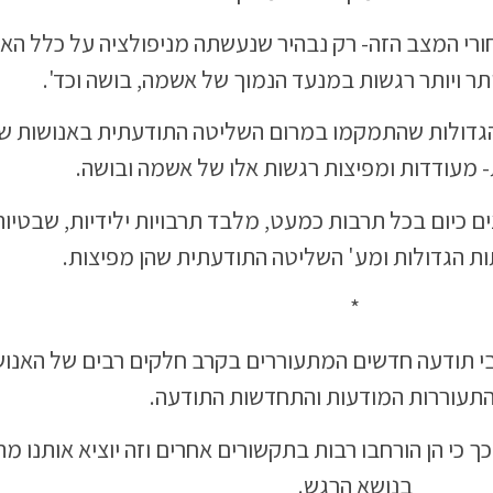
ורי המצב הזה- רק נבהיר שנעשתה מניפולציה על כלל הא
תר ויותר רגשות במנעד הנמוך של אשמה, בושה וכד'.
 הגדולות שהתמקמו במרום השליטה התודעתית באנושות ש
 מעודדות ומפיצות רגשות אלו של אשמה ובושה.
ים כיום בכל תרבות כמעט, מלבד תרבויות ילידיות, שבטיות
ות הגדולות ומע' השליטה התודעתית שהן מפיצות.
*
 תודעה חדשים המתעוררים בקרב חלקים רבים של האנושו
תעוררות המודעות והתחדשות התודעה.
ך כי הן הורחבו רבות בתקשורים אחרים וזה יוציא אותנו מ
בנושא הרגש.