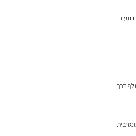
נרתעים
ולף דרך
טנסיבית.