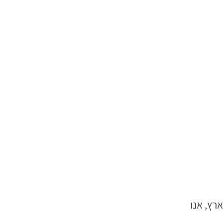
רץ, אנו