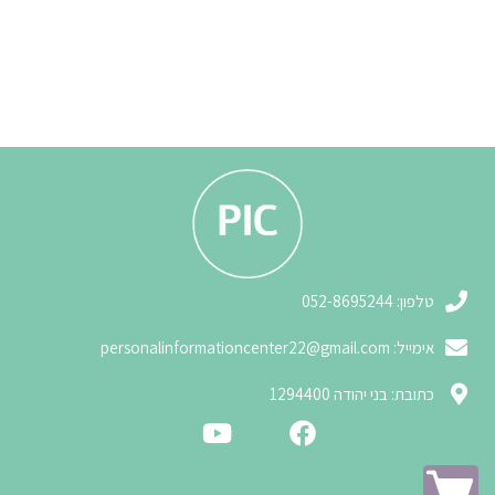
3
טלפון: 052-8695244
אימייל:
personalinformationcenter22@gmail.com
3
כתובת: בני יהודה 1294400