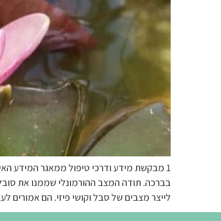
1 מבקשת מידע ודרכי טיפול ממאגר המידע האישי
בברכה. תודה המצב ההורמונלי שממנו את סובלת 
לייצר מצבים של סבל וקושי פיזי. הם אמורים לע