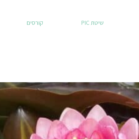
שיטת PIC
קורסים