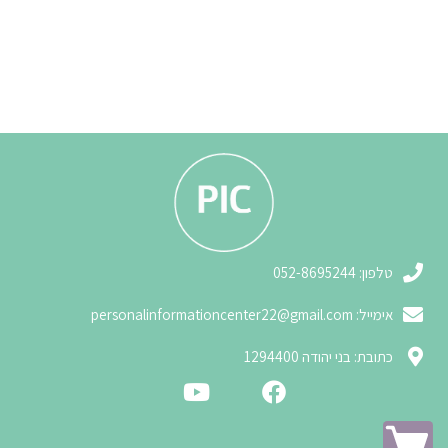
3
טלפון: 052-8695244
אימייל:
personalinformationcenter22@gmail.com
3
כתובת: בני יהודה 1294400