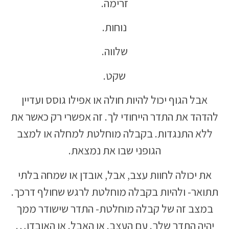
זרימה.
נוחות.
שלווה.
שקט.
אבל הגוף יכול להיות חולה או אפילו גוסס ועדיין
להדהד את התדר הייחודי לך. זה אפשרי רק כאשר את
ללא התנגדות. בקבלה מוחלטת למחלה או למצב
הגופני שבו את נמצאת.
את יכולה לחוות עצב, אבל, אובדן או שמחה בלתי
תתואר- ולהיות בקבלה מוחלטת לרגש שחולף דרכך.
במצב זה של קבלה מוחלטת- התדר שישודר ממך
יהיה התדר שלך. עם העצב. או האבל. או האובדן…