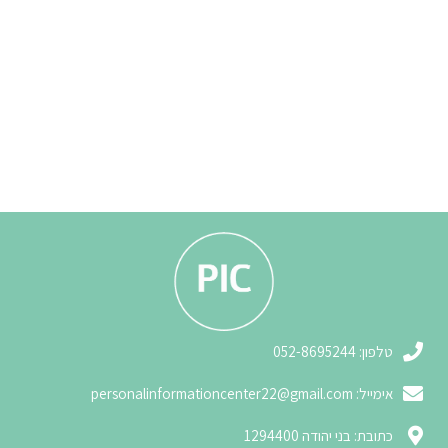
3
טלפון: 052-8695244
אימייל:
personalinformationcenter22@gmail.com
3
כתובת: בני יהודה 1294400