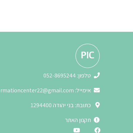
3
2
טלפון: 052-8695244
אימייל:
formationcenter22@gmail.com
כתובת: בני יהודה 1294400
3
תקנון האתר
2