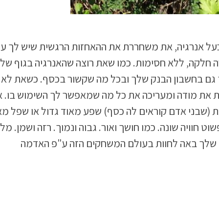
ל אנרגיה, את משחררת את ההאחזות הרגשית שיש לך על
ה חלקה, ללא חסימות. כמו שאת רוצה שהאנרגיה בגוף של
 גם בחשבון הבנק שלך ובכל מה שקשור בכסף. כשאת לא 
את את מודה ומעריכה את כל מה שמאפשר לך השימוש בו. אז
ת (שבני אדם קוראים לה כסף) שפע מאוד גדול או שפל מאו
ט חוויה שונה. כמו חושך ואור. גבוה ונמוך. רזה ושמן. מ
 שלך באה לחוות בעולם המשחקים הזה ע"פ האדמה