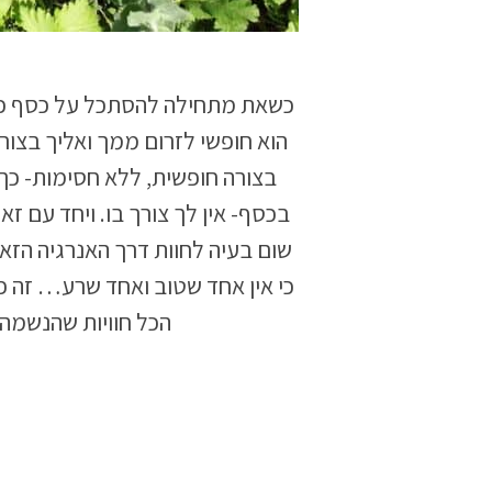
כשאת מתחילה להסתכל על כסף כע
הוא חופשי לזרום ממך ואליך בצור
בצורה חופשית, ללא חסימות- כך
בכסף- אין לך צורך בו. ויחד עם ז
שום בעיה לחוות דרך האנרגיה הזא
כי אין אחד שטוב ואחד שרע… זה פשו
הכל חוויות שהנשמה