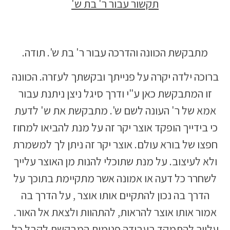
תקשור עבור ר' בת ש'
מתבקשת הכוונה והדרכה עבור ר' בת ש'. תודה.
ברוכה ילדה יקרה על פנייתך ובקשתך לעזרה. הכוונה
זו המתבקשת כאן ע"י ודרך סיגל ניצן ניתנת עבור
אמא של ר' העונה לשם ש'. מתבקשת את ש' לדעת
כי בידייך הופקד אוצר יקר זה על מנת להביאו למחוז
חפצו של בורא עולם. אוצר יקר זה ניתן לך למשמרת
ולא לעיצוב. על מנת שתוכלי להנות מן האוצר עלייך
לשחרר כל דעה או אמונה אשר מתקיימת בתוכך על
הדרך בה נכון להתקיים אותו אוצר , על הדרך בה
אמור אותו אוצר להראות, להתהוות ולצאת אל האור.
עלייך להתמקד בעבודה פנימית המבקשת לקבל כל