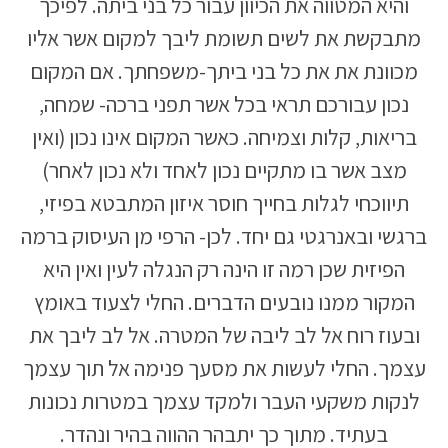
והיא המטווה את הכיוון עבור כל בני ביתה. לפיכך
מתבקשת את לשים תשומת ליבך למקום אשר אליו
מכוונת את את כל בני ביתך-משפחתך. אם המקום
נכון עבורכם תראי בכל אשר תפני ברכה- שמחה,
בריאות, קלות וצמיחה. כאשר המקום אינו נכון (ואין
מצב אשר בו מתקיים נכון לאחד ולא נכון לאחר)
תיווכחי לגלות בחייך חוסר איזון המתבטא בפיזי,
ברגשי ובאנרגטי גם יחד. לכן- הרפי מן העיסוק ברמה
הפיזית שכן רמה זו הינה רק הנגלה לעין ואין היא
המקור ממנו נובעים הדברים. החלי לצעוד באומץ
ובעוז רוח אל לב ליבה של המטרה. אל לב ליבך את
עצמך. החלי לעשות את מסעך פנימה אל תוך עצמך
לנקות משקעי העבר ולמקד עצמך במטרות נכונות
בעתיד. מתוך כך יתבהר ההווה בהיר ונהדר.