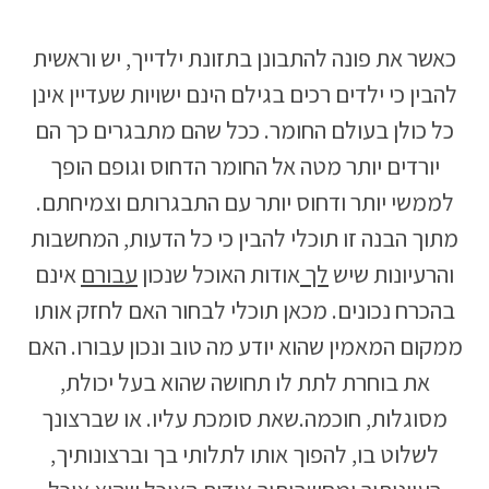
כאשר את פונה להתבונן בתזונת ילדייך, יש וראשית
להבין כי ילדים רכים בגילם הינם ישויות שעדיין אינן
כל כולן בעולם החומר. ככל שהם מתבגרים כך הם
יורדים יותר מטה אל החומר הדחוס וגופם הופך
לממשי יותר ודחוס יותר עם התבגרותם וצמיחתם.
מתוך הבנה זו תוכלי להבין כי כל הדעות, המחשבות
והרעיונות שיש
לך
אודות האוכל שנכון
עבורם
אינם
בהכרח נכונים. מכאן תוכלי לבחור האם לחזק אותו
ממקום המאמין שהוא יודע מה טוב ונכון עבורו. האם
את בוחרת לתת לו תחושה שהוא בעל יכולת,
מסוגלות, חוכמה.שאת סומכת עליו. או שברצונך
לשלוט בו, להפוך אותו לתלותי בך וברצונותיך,