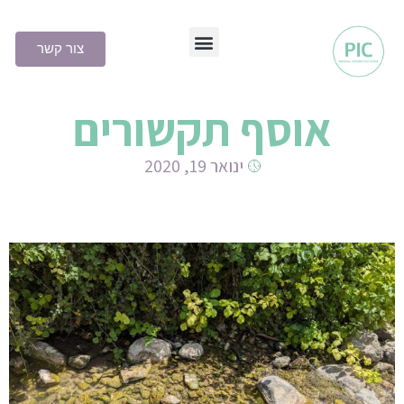
צור קשר
שיטת PIC
אוסף תקשורים
ינואר 19, 2020