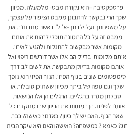
פרספקטיבה –היא נקודת מבט- מלמעלה. מכיוון
שכך הרי נבקשך להתבונן ממבט הציפור על עצמך,
על משפחתך ועל ילדתך-א' ל'. כאשר מתבוננת את
ממבט זה על כל התמונה תוכלי לזהות את אותם
מקומות אשר מבקשים להתנקות ולהגיע לאיזון.
אותם מקומות בדיוק הם אלו אשר דורשים ריפוי ואל
אותם מקומות בדיוק מתבקשת את לשים לב דרך
סימפטומים שונים בגוף הפיזי. הגוף הפיזי הוא גופך
שלך וגם גופה של ביתך מכיוון ששתיכן סובלות או
סבלתן מגרד ברגליים. הרגלים הן אלו הנושאות
אותנו לפנים. הן המתוות את הכיוון שבו מתקדם כל
שאר הגוף. האם יש לך כיוון? כאדם? כאישה? כבת
זוג? כאמא ? כמשפחה? האישה והאם היא עיקר הבית