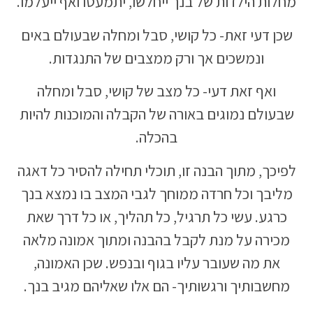
מחלות הילדות של בנך ייחלשו, יתמעטו ואף ייעלמו.
שכן דעי זאת- כל קושי, סבל ומחלה שבעולם באים
ונמשכים אך ורק ממצבים של התנגדות.
ואף זאת דעי- כל מצב של קושי, סבל ומחלה
שבעולם נמוגים באורה של הקבלה והמוכנות להיות
בהכלה.
לפיכך, מתוך הבנה זו, תוכלי תחילה להסיר כל דאגה
מליבך וכל חרדה ממוחך לגבי המצב בו נמצא בנך
כרגע. עשי כל תרגיל, כל תהליך, או כל דרך שאת
מכירה על מנת לקבל בהבנה ומתוך אמונה מלאה
את מה שעובר עליו בגוף ובנפש. שכן האמונה,
מחשבותיך ורגשותיך- הם אלו שאליהם מגיב בנך.