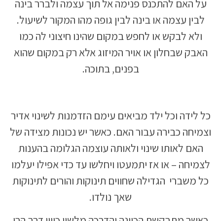
על האם להתכנס פנימה אל תוך עצמה ולברר בינה
לבין עצמה או בינה לבין גופה מהו המקור לשיעול.
ולא לבקש או לחפש במקום שהינו חיצוני לה כמו
האבק שבחלון או אויר המיזוג אלא רק במקום שהוא
בפנים, בתוכה.
כל לידה וכל ילד מביאים עימם הזדמנות לשינוי אדיר
וצמיחה כבירה עבור האם. כאשר יש נכונות מצידה של
האם לאותו שינוי ולאותה עוצמה הגלומה בהענות
לצמיחה – או אז יתמעטו ויחלשו עד כדי אפילו יעלמו
כל משברי הגדילה שחווים תינוקות והורים לתינוקות
שאך נולדו.
כאשר מתבקשת הכוונה והדרכה מלשון כיוון דרך הרי