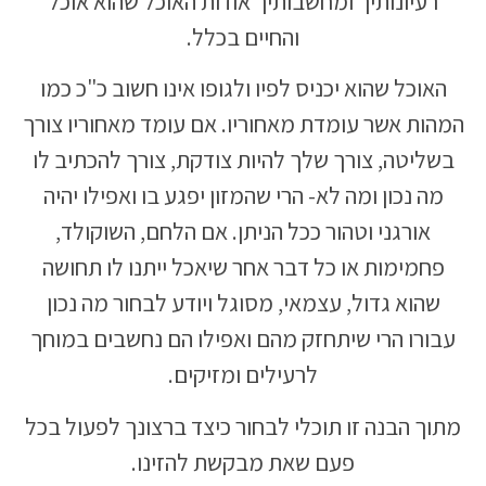
רעיונותיך ומחשבותיך אודות האוכל שהוא אוכל
והחיים בכלל.
האוכל שהוא יכניס לפיו ולגופו אינו חשוב כ"כ כמו
המהות אשר עומדת מאחוריו. אם עומד מאחוריו צורך
בשליטה, צורך שלך להיות צודקת, צורך להכתיב לו
מה נכון ומה לא- הרי שהמזון יפגע בו ואפילו יהיה
אורגני וטהור ככל הניתן. אם הלחם, השוקולד,
פחמימות או כל דבר אחר שיאכל ייתנו לו תחושה
שהוא גדול, עצמאי, מסוגל ויודע לבחור מה נכון
עבורו הרי שיתחזק מהם ואפילו הם נחשבים במוחך
לרעילים ומזיקים.
מתוך הבנה זו תוכלי לבחור כיצד ברצונך לפעול בכל
פעם שאת מבקשת להזינו.