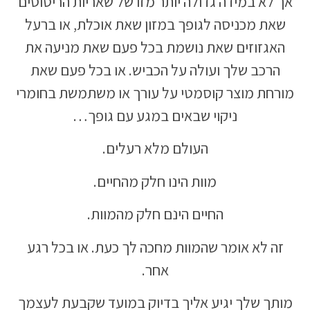
אך לא במידה גדולה יותר מזו של שאריות הריסוסים
שאת מכניסה לגופך במזון שאת אוכלת, או ברעל
האגזוזים שאת נושמת בכל פעם שאת מניעה את
הרכב שלך ועולה על הכביש. או בכל פעם שאת
מורחת מוצר קוסמטי על עורך או משתמשת בחומרי
ניקוי שבאים במגע עם גופך…
העולם מלא רעלים.
מוות הינו חלק מהחיים.
החיים הינם חלק מהמוות.
זה לא אומר שהמוות מחכה לך כעת. או בכל רגע
אחר.
מותך שלך יגיע אליך בדיוק במועד שקבעת לעצמך