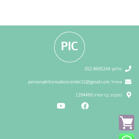
3
טלפון: 052-8695244
אימייל:
personalinformationcenter22@gmail.com
3
כתובת: בני יהודה 1294400