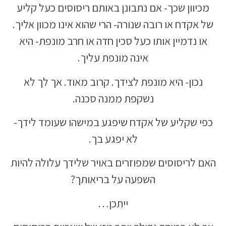
מכיוון שכך- אם נתבונן באותם ריסוסים כעל קליע
של אקדח או רובה שנורה- הרי שהוא אינו מכוון אליך.
או נדמיין אותו כעל סכין חדה או חרב מונפת- היא
אינה מונפת עליך.
נכון- היא מונפת לצידך. קרוב מאוד. אך לך לא
נשקפת ממנה סכנה.
כפי שקליע של אקדח שיפגע במישהו שעומד לידך-
לא יפגע בך.
האם לריסוסים שמפוזרים באויר שלידך עלולה להיות
השפעה על בריאותך?
ייתכן…