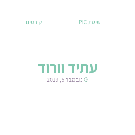
שיטת PIC
קורסים
עתיד וורוד
נובמבר 5, 2019