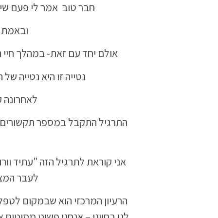
חבר טוב אמר לי פעם שי
ובאמת י
אולם יחד עם זאת- במהלך חיי ה
נטייה זו היא נטייה של 
לאחרונה ק
התרגיל התקבל במספר תקשורים ש
אני קוראת לתרגיל הזה "עתיד וור
לעבר המצי
הרעיון המרכזי הוא שבמקום לטפל 
לנו בחיינו – אנחנו פשוט מסיטים 