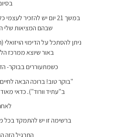
בסיום
במשך 21 יום יש להזכיר ל
שבהם המציאות שלי היא
ניתן להסתכל על הדימוי הויזואלי (
באור שיוצא ממרכז הלב.
כשמתעוררים בבוקר- הדבר
"בוקר טוב! ברוכה הבאה לחיי
ב"עתיד וורוד"). כדאי מאו
לאחר 
ברשימה זו יש להתמקד בכל מה 
התרגיל הזה הו