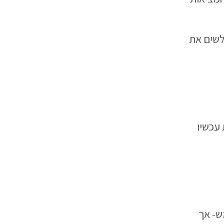
ולשים את
 עכשיו
ש- אך