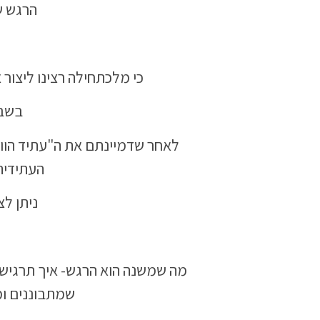
הרגש ש
כי מלכתחילה רצינו ליצור
בשבי
לאחר שדמיינתם את ה"עתיד הוו
העתידית 
ניתן לצ
מה שמשנה הוא הרגש- איך תרגיש
שמתבוננים ומת