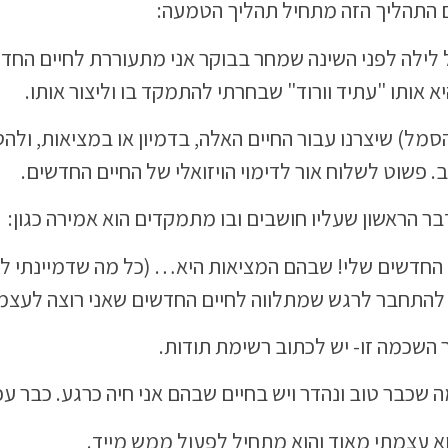
 התהליך הזה מתחיל תהליך הטמעה:
עצמי כל לילה לפני השינה שמחר בבוקר אני מתעוררת לחיים החד
 אותו "עתיד וורוד" שבחרתי להתמקד בו וליצור אותו.
הסמל) שיצרנו עבור החיים האלה, בדמיון או במציאות, ולהט
 פשוט לשלוח אור לדימוי הויזואלי של החיים החדשים.
 הראשון שעליו חושבים ובו מתמקדים הוא אמירה כגון:
ם החדשים שלי! שבהם המציאות היא… (כל מה שדמיינתי ל
ד להתחבר לרגש שמתלווה לחיים החדשים שאני רוצה לעצמי
השכמה זו- יש לכתוב רשימת תודות.
שכבר טוב ונהדר ויש בחיים שבהם אני חיה כרגע. כבר עכ
א עצמתי מאוד והוא מתחיל לפעול ממש מייד.