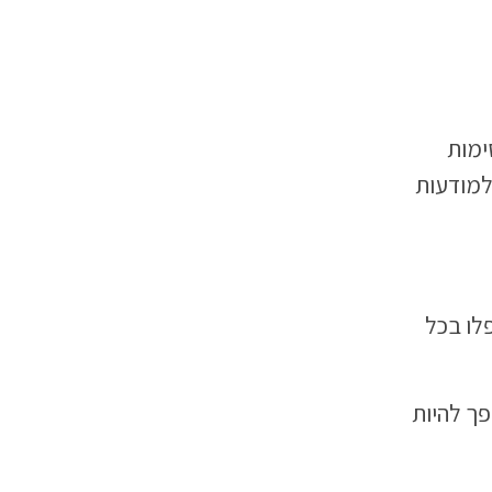
ימות
למודעות
לו בכל
פך להיות