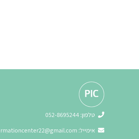
3
2
טלפון: 052-8695244
אימייל:
formationcenter22@gmail.com