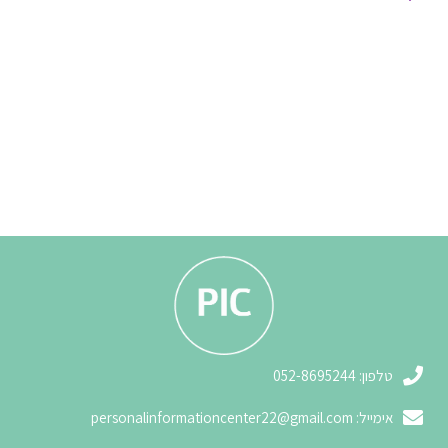
3
טלפון: 052-8695244
אימייל:
personalinformationcenter22@gmail.com
3