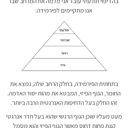
בה ריפוי תודעתי עובד אני מדמה את המרחב שבו
אנו מתקיימים לפירמידה:
בתחתית הפירמידה, בחלק הרחב שלה, נמצא את
החומר, הגוף הפיזי, המבטא את מהות יסוד האדמה.
זהו החלק בעל הדחיסות האנרגטית הרבה ביותר.
מעט מעליו שוכן הגוף הרגשי שהוא בעל תדר אנרגטי
קצת פחות דחוס מאשר הגוף הפיזי והוא מסמל