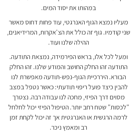
במהותו את יסוד המים.
מעליו נמצא הגוף האנרגטי, עוד פחות דחוס מאשר
שני קודמיו. גוף זה כולל את הצ'אקרות, המרידיאנים,
ההילה שלנו ועוד.
ומעל לכל אלו, בראש הפירמידה, נמצאת התודעה.
התודעה זהו החלק החושב והמודע שלנו. זהו החלק
הבורא. היררכיית הגוף-נפש-תודעה מאפשרת לנו
להבין כיצד פועל ריפוי תודעתי: כאשר נטפל במצב
מסוים דרך הפיזי, מחכה לנו עבודה רבה. נצטרך
"לכסות" שטח רחב יותר. הטיפול הפיזי יכול לחלחל
לרמה הרגשית או האנרגטית אך זה יכול לקחת זמן
רב ומאמץ ניכר.