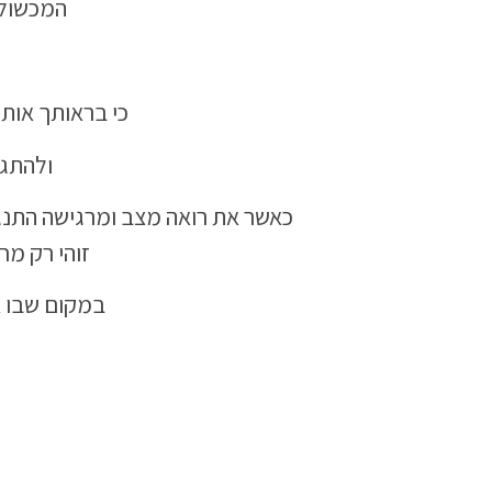
המכשולי
כי בראותך אותם
ולהתגב
כאשר את רואה מצב ומרגישה התנגד
זוהי רק מ
במקום שבו את