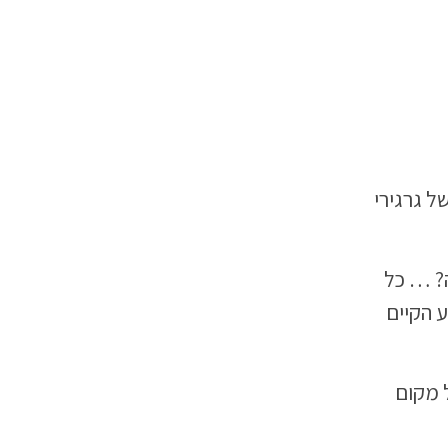
ל גרגירי
ה? … כל
ע הקיים
 מקום