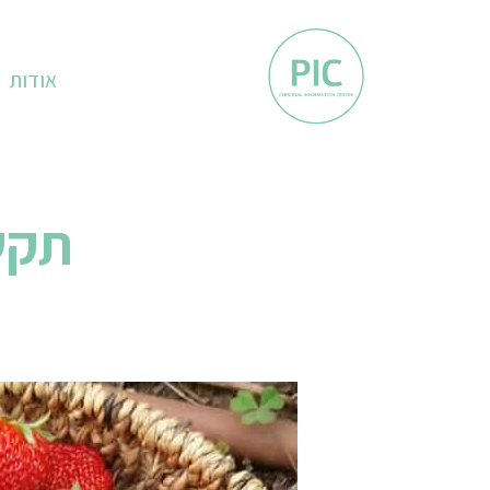
אודות
תקש