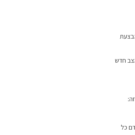
מבצעת
מצב חדש
ה:
דם כל