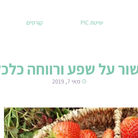
שיטת PIC
קורסים
ור על שפע ורווחה כלכל
מאי 7, 2019