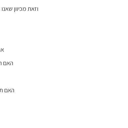
וזאת מכיוון שאנ
אנ
האם ה
האם תו