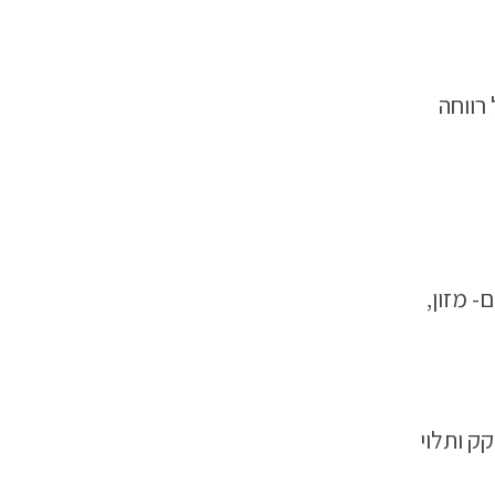
רווחה
- מזון,
ק ותלוי