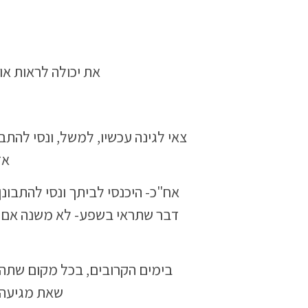
את יכולה לראות או
צאי לגינה עכשיו, למשל, ונסי להת
אד
אח"כ- היכנסי לביתך ונסי להתבונ
דבר שתראי בשפע- לא משנה אם הוא
בימים הקרובים, בכל מקום שתהי
שאת מגיעה א