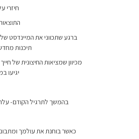
חיזרי ע
התוצאות 
ברגע שתכווני את המיינדסט של
תיכנות מחדש
מכיוון שמציאות החיצונית של חיי
יגיעו במ
בהמשך לתרגיל הקודם- עלה 
כאשר בוחנת את עולמך ומתבוננ