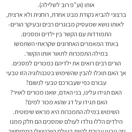
אותו (וע"פ רוב לשלילה).
ברצוני להביא נקודת מבט אחרת, רוחנית ולא ארצית,
לאותו נושא שמעסיק מבוגרים רבים ובעיקר הורים-
התמודדות עם הקשר בין ילדים ומסכים.
באחד המאמרים האחרונים שקראתי השתמשו
במילה התמכרות לתאור אותו הקשר.
הורים רבים רואים את ילדיהם כמכורים למסכים.
אך האם תוכלו להבין שהשימוש בטכנולוגיה הזו טבעי
עבורם כפי שעבורכם טבעי לנשום?
האם תגידו עלינו, בני האדם, שאנו מכורים לאויר?
האם תגידו על דג שהוא מכור למים?
השימוש במילה התמכרות היא מראש שיפוטית.
הילדים הללו נולדו לעולם שמסכים הם חלק ממנו
וזה טבעי עבורם להיות בעולם הוירטואלי הממוחשב,