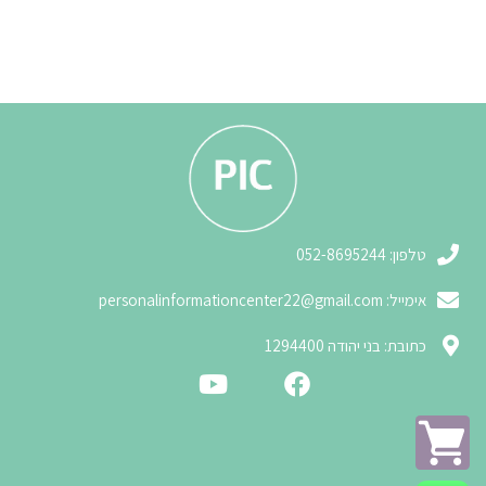
3
טלפון: 052-8695244
אימייל:
personalinformationcenter22@gmail.com
3
כתובת: בני יהודה 1294400