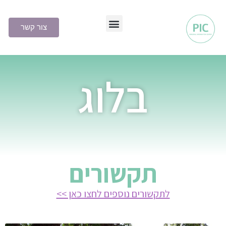
צור קשר
שיטת PIC
בלוג
תקשורים
לתקשורים נוספים לחצו כאן >>