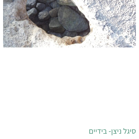
סיגל ניצן- בידיים